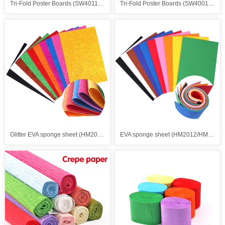
Tri-Fold Poster Boards (SW4011/SW4012/SW4013 )
Tri-Fold Poster Boards (SW4001/SW4002/SW4003 )
Glitter EVA sponge sheet (HM2013/HM2015)
EVA sponge sheet (HM2012/HM2014)